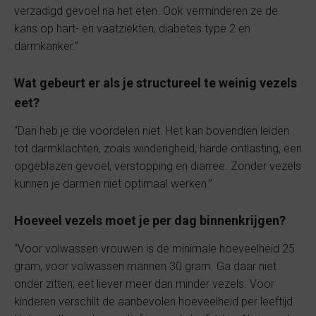
verzadigd gevoel na het eten. Ook verminderen ze de
kans op hart- en vaatziekten, diabetes type 2 en
darmkanker.”
Wat gebeurt er als je structureel te weinig vezels
eet?
“Dan heb je die voordelen niet. Het kan bovendien leiden
tot darmklachten, zoals winderigheid, harde ontlasting, een
opgeblazen gevoel, verstopping en diarree. Zonder vezels
kunnen je darmen niet optimaal werken.”
Hoeveel vezels moet je per dag binnenkrijgen?
“Voor volwassen vrouwen is de minimale hoeveelheid 25
gram, voor volwassen mannen 30 gram. Ga daar niet
onder zitten; eet liever meer dan minder vezels. Voor
kinderen verschilt de aanbevolen hoeveelheid per leeftijd.