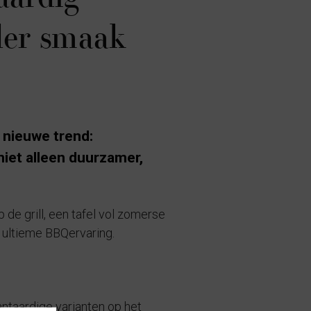
der smaak
 nieuwe trend:
niet alleen duurzamer,
de grill, een tafel vol zomerse
e ultieme BBQervaring.
antaardige varianten op het