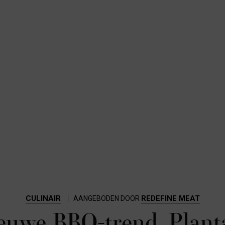
CULINAIR
REDEFINE MEAT
AANGEBODEN DOOR
euwe BBQ-trend. Plant