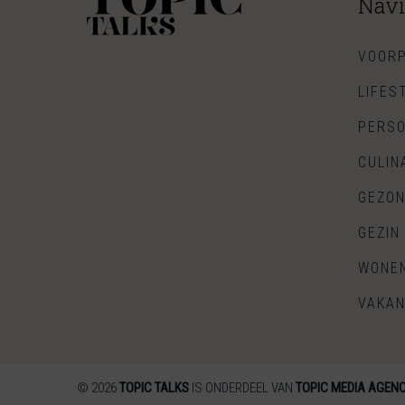
Navi
VOORP
LIFES
PERSO
CULIN
GEZON
GEZIN
WONE
VAKAN
© 2026
TOPIC TALKS
IS ONDERDEEL VAN
TOPIC MEDIA AGENCY