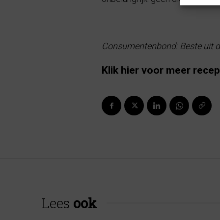
Consumentenbond: Beste uit de
Klik hier
voor meer recepte
Lees
ook