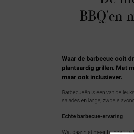
BBQ’en m
Waar de barbecue ooit dr
plantaardig grillen. Met
maar ook inclusiever.
Barbecueën is een van de leukst
salades en lange, zwoele avonde
Echte barbecue-ervaring
Wat daar niet meer bij hoeft te