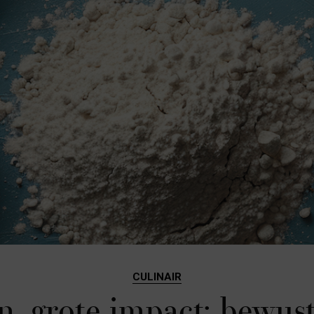
CULINAIR
n, grote impact: bewus