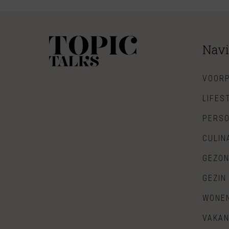
Navi
VOORP
LIFES
PERSO
CULIN
GEZON
GEZIN
WONE
VAKAN