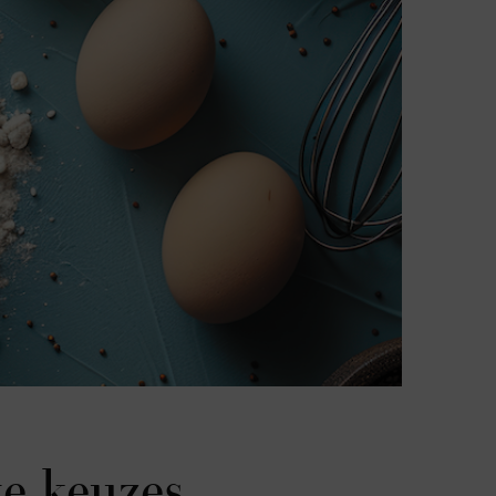
te keuzes