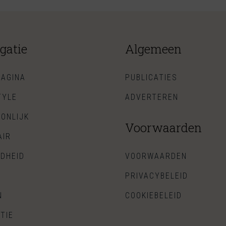
gatie
Algemeen
AGINA
PUBLICATIES
TYLE
ADVERTEREN
ONLIJK
Voorwaarden
AIR
DHEID
VOORWAARDEN
PRIVACYBELEID
N
COOKIEBELEID
TIE