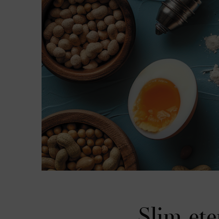
Slim ete