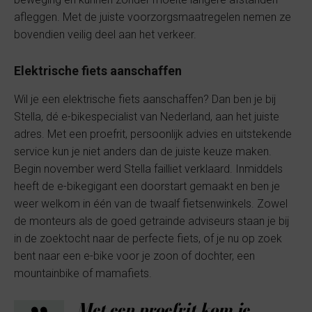
afleggen. Met de juiste voorzorgsmaatregelen nemen ze
bovendien veilig deel aan het verkeer.
Elektrische fiets aanschaffen
Wil je een elektrische fiets aanschaffen? Dan ben je bij
Stella, dé e-bikespecialist van Nederland, aan het juiste
adres. Met een proefrit, persoonlijk advies en uitstekende
service kun je niet anders dan de juiste keuze maken.
Begin november werd Stella failliet verklaard. Inmiddels
heeft de e-bikegigant een doorstart gemaakt en ben je
weer welkom in één van de twaalf fietsenwinkels. Zowel
de monteurs als de goed getrainde adviseurs staan je bij
in de zoektocht naar de perfecte fiets, of je nu op zoek
bent naar een e-bike voor je zoon of dochter, een
mountainbike of mamafiets.
Met een proefrit kom je