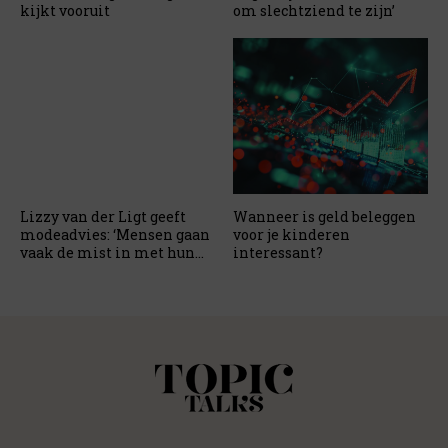
kijkt vooruit
om slechtziend te zijn’
Lizzy van der Ligt geeft
Wanneer is geld beleggen
modeadvies: ‘Mensen gaan
voor je kinderen
vaak de mist in met hun
interessant?
ondergoed’