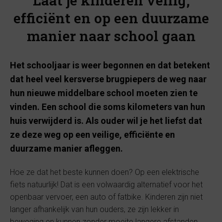
Laat je kinderen veilig,
efficiënt en op een duurzame
manier naar school gaan
Het schooljaar is weer begonnen en dat betekent
dat heel veel kersverse brugpiepers de weg naar
hun nieuwe middelbare school moeten zien te
vinden. Een school die soms kilometers van hun
huis verwijderd is. Als ouder wil je het liefst dat
ze deze weg op een veilige, efficiënte en
duurzame manier afleggen.
Hoe ze dat het beste kunnen doen? Op een elektrische
fiets natuurlijk! Dat is een volwaardig alternatief voor het
openbaar vervoer, een auto of fatbike. Kinderen zijn niet
langer afhankelijk van hun ouders, ze zijn lekker in
beweging en kunnen zonder moeite langere afstanden