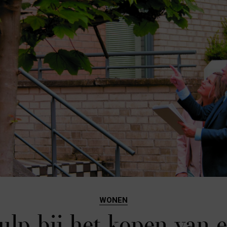
WONEN
ulp bij het kopen van 