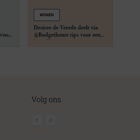
WONEN
Desiree de Vreede deelt via
 voor
@Budgethome tips voor een
betaalbaar interieur
Volg ons