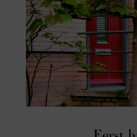
Eerst h