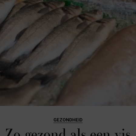
GEZONDHEID
Zo gezond als een vis