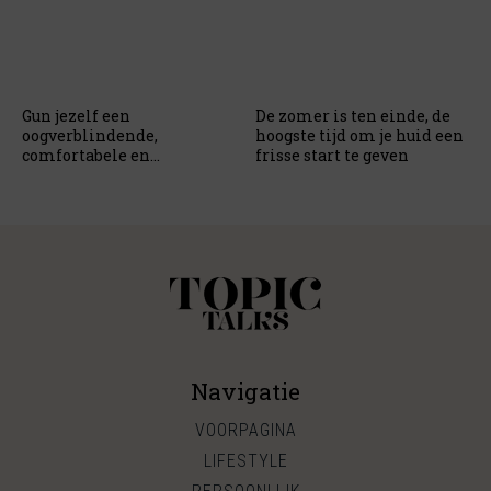
Gun jezelf een
De zomer is ten einde, de
oogverblindende,
hoogste tijd om je huid een
comfortabele en
frisse start te geven
kwalitatieve pyjama
Navigatie
VOORPAGINA
LIFESTYLE