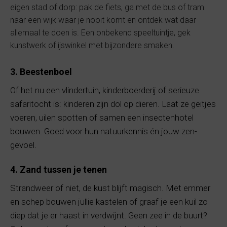
eigen stad of dorp: pak de fiets, ga met de bus of tram
naar een wijk waar je nooit komt en ontdek wat daar
allemaal te doen is. Een onbekend speeltuintje, gek
kunstwerk of ijswinkel met bijzondere smaken.
3. Beestenboel
Of het nu een vlindertuin, kinderboerderij of serieuze
safaritocht is: kinderen zijn dol op dieren. Laat ze geitjes
voeren, uilen spotten of samen een insectenhotel
bouwen. Goed voor hun natuurkennis én jouw zen-
gevoel.
4. Zand tussen je tenen
Strandweer of niet, de kust blijft magisch. Met emmer
en schep bouwen jullie kastelen of graaf je een kuil zo
diep dat je er haast in verdwijnt. Geen zee in de buurt?