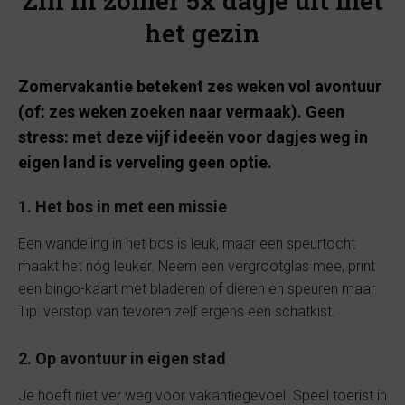
Zin in zomer 5x dagje uit met
het gezin
Zomervakantie betekent zes weken vol avontuur
(of: zes weken zoeken naar vermaak). Geen
stress: met deze vijf ideeën voor dagjes weg in
eigen land is verveling geen optie.
1. Het bos in met een missie
Een wandeling in het bos is leuk, maar een speurtocht
maakt het nóg leuker. Neem een vergrootglas mee, print
een bingo-kaart met bladeren of dieren en speuren maar.
Tip: verstop van tevoren zelf ergens een schatkist.
2. Op avontuur in eigen stad
Je hoeft niet ver weg voor vakantiegevoel. Speel toerist in