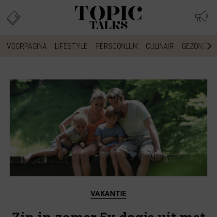
VOORPAGINA
LIFESTYLE
PERSOONLIJK
CULINAIR
GEZONDHEI
VAKANTIE