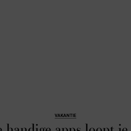
VAKANTIE
 handige apps loopt je