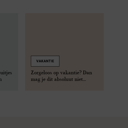
VAKANTIE
uitjes
Zorgeloos op vakantie? Dan
n
mag je dít absoluut niet
vergeten