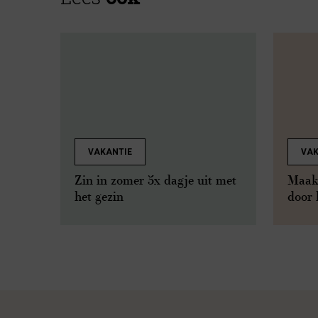
VAKANTIE
VAK
Zin in zomer 5x dagje uit met
Maak 
het gezin
door 