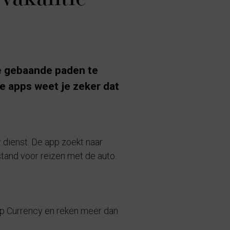
de gebaande paden te
e apps weet je zeker dat
w dienst. De app zoekt naar
fstand voor reizen met de auto.
app Currency en reken meer dan