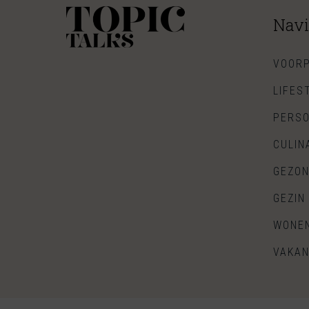
Navi
VOORP
LIFES
PERSO
CULIN
GEZON
GEZIN
WONE
VAKAN