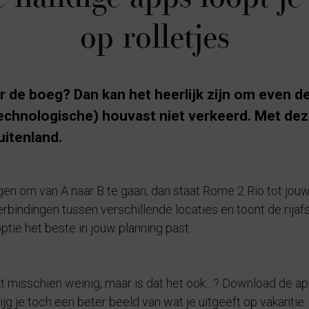
op rolletjes
or de boeg? Dan kan het heerlijk zijn om even 
(technologische) houvast niet verkeerd. Met dez
uitenland.
ijgen om van A naar B te gaan, dan staat Rome 2 Rio tot jou
verbindingen tussen verschillende locaties en toont de rija
ptie het beste in jouw planning past.
linkt misschien weinig, maar is dat het ook…? Download de 
ijg je toch een beter beeld van wat je uitgeeft op vakantie.