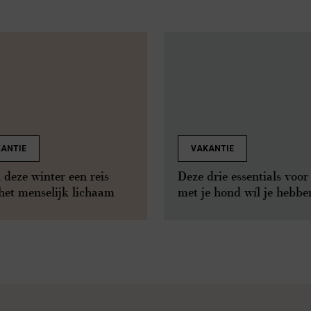
ANTIE
VAKANTIE
deze winter een reis
Deze drie essentials voor 
het menselijk lichaam
met je hond wíl je hebbe