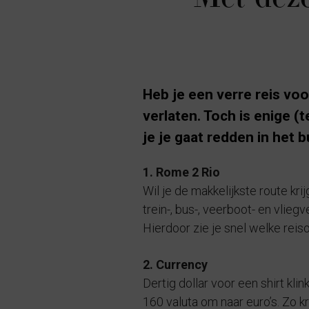
Heb je een verre reis vo
verlaten. Toch is enige 
je je gaat redden in het b
1. Rome 2 Rio
Wil je de makkelijkste route kr
trein-, bus-, veerboot- en vlieg
Hierdoor zie je snel welke reiso
2. Currency
Dertig dollar voor een shirt k
160 valuta om naar euro’s. Zo kr