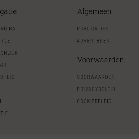
gatie
Algemeen
AGINA
PUBLICATIES
TYLE
ADVERTEREN
ONLIJK
Voorwaarden
AIR
DHEID
VOORWAARDEN
PRIVACYBELEID
N
COOKIEBELEID
TIE