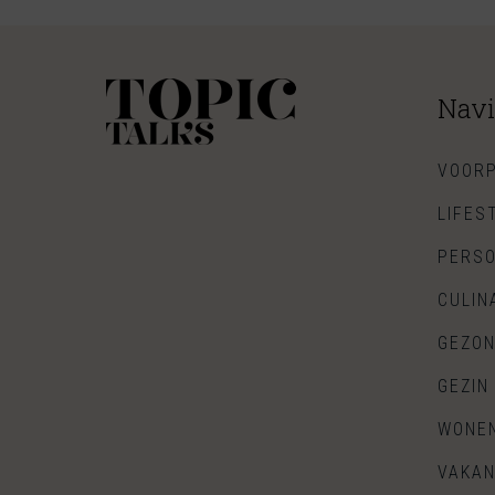
Navi
VOORP
LIFES
PERSO
CULIN
GEZON
GEZIN
WONE
VAKAN