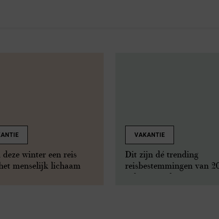
ANTIE
VAKANTIE
deze winter een reis
Dit zijn dé trending
het menselijk lichaam
reisbestemmingen van 2
volgens Booking.com