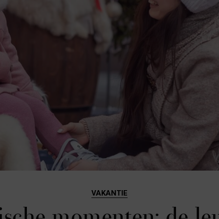
VAKANTIE
sche momenten: de le