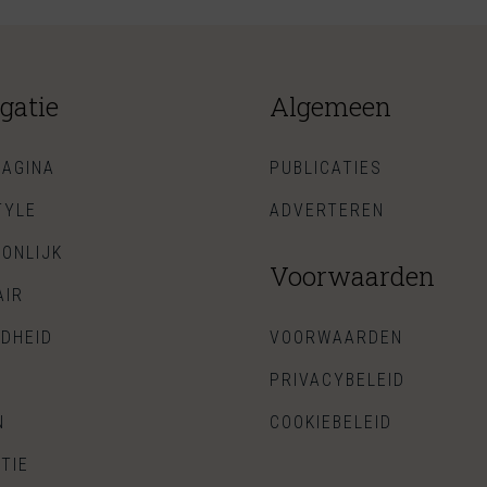
gatie
Algemeen
AGINA
PUBLICATIES
TYLE
ADVERTEREN
ONLIJK
Voorwaarden
AIR
DHEID
VOORWAARDEN
PRIVACYBELEID
N
COOKIEBELEID
TIE