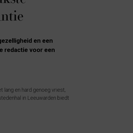
antie
gezelligheid en een
de redactie voor een
t lang en hard genoeg vriest,
fstedenhal in Leeuwarden biedt