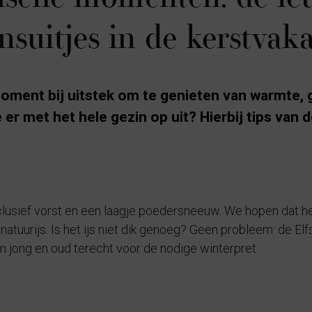
nsuitjes in de kerstvak
moment bij uitstek om te genieten van warmte, 
e er met het hele gezin op uit? Hierbij tips van 
clusief vorst en een laagje poedersneeuw. We hopen dat he
atuurijs. Is het ijs niet dik genoeg? Geen probleem: de El
kan jong en oud terecht voor de nodige winterpret.