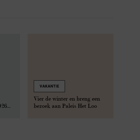
VAKANTIE
Vier de winter en breng een
026
bezoek aan Paleis Het Loo