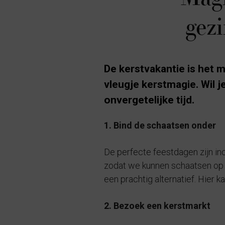
gezi
De kerstvakantie is het 
vleugje kerstmagie. Wil j
onvergetelijke tijd.
1. Bind de schaatsen onder
De perfecte feestdagen zijn in
zodat we kunnen schaatsen op n
een prachtig alternatief. Hier 
2. Bezoek een kerstmarkt