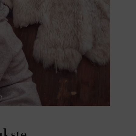
ukste