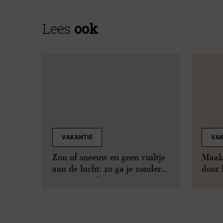
Lees
ook
VAKANTIE
VAK
Zon of sneeuw en geen vuiltje
Maak 
aan de lucht: zo ga je zonder
door 
stress op vakantie