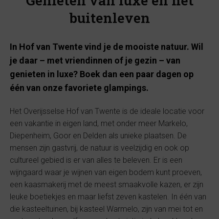
Genieten van luxe én het
buitenleven
In Hof van Twente vind je de mooiste natuur. Wil
je daar – met vriendinnen of je gezin – van
genieten in luxe? Boek dan een paar dagen op
één van onze favoriete glampings.
Het Overijsselse Hof van Twente is de ideale locatie voor
een vakantie in eigen land, met onder meer Markelo,
Diepenheim, Goor en Delden als unieke plaatsen. De
mensen zijn gastvrij, de natuur is veelzijdig en ook op
cultureel gebied is er van alles te beleven. Er is een
wijngaard waar je wijnen van eigen bodem kunt proeven,
een kaasmakerij met de meest smaakvolle kazen, er zijn
leuke boetiekjes en maar liefst zeven kastelen. In één van
die kasteeltuinen, bij kasteel Warmelo, zijn van mei tot en