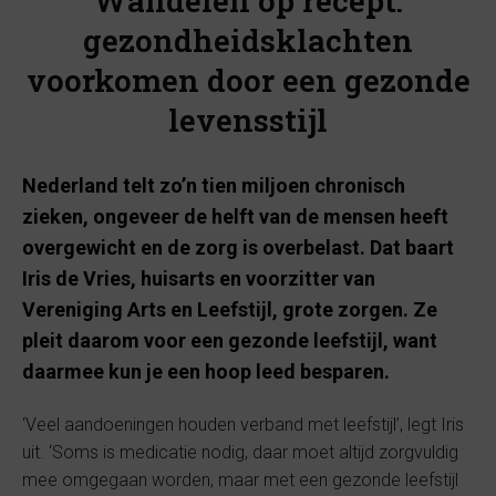
Wandelen op recept:
gezondheidsklachten
voorkomen door een gezonde
levensstijl
Nederland telt zo’n tien miljoen chronisch
zieken, ongeveer de helft van de mensen heeft
overgewicht en de zorg is overbelast. Dat baart
Iris de Vries, huisarts en voorzitter van
Vereniging Arts en Leefstijl, grote zorgen. Ze
pleit daarom voor een gezonde leefstijl, want
daarmee kun je een hoop leed besparen.
‘Veel aandoeningen houden verband met leefstijl’, legt Iris
uit. ‘Soms is medicatie nodig, daar moet altijd zorgvuldig
mee omgegaan worden, maar met een gezonde leefstijl