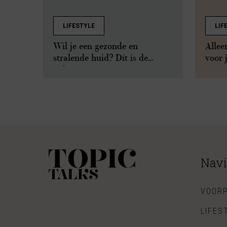
LIFESTYLE
LIF
Wil je een gezonde en
Allee
stralende huid? Dít is de
voor 
oplossing
Navi
VOORP
LIFES