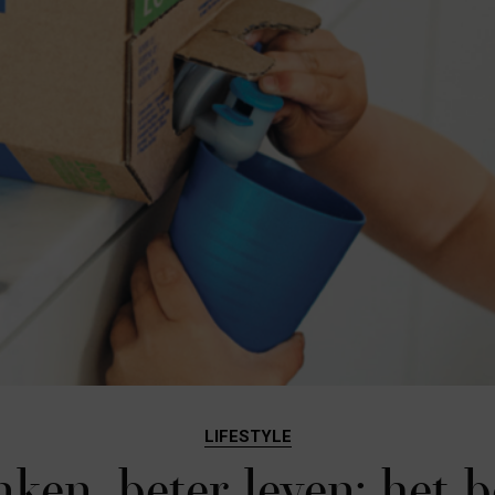
LIFESTYLE
nken, beter leven: het 