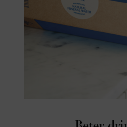
Beter dri