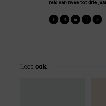
reis van twee tot drie jaa
Lees
ook