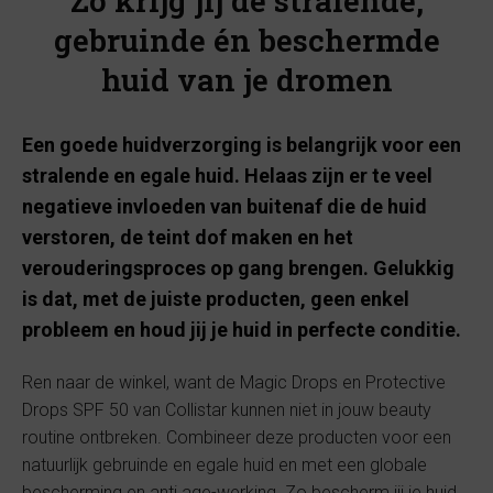
Zo krijg jij de stralende,
gebruinde én beschermde
huid van je dromen
Een goede huidverzorging is belangrijk voor een
stralende en egale huid. Helaas zijn er te veel
negatieve invloeden van buitenaf die de huid
verstoren, de teint dof maken en het
verouderingsproces op gang brengen. Gelukkig
is dat, met de juiste producten, geen enkel
probleem en houd jij je huid in perfecte conditie.
Ren naar de winkel, want de Magic Drops en Protective
Drops SPF 50 van Collistar kunnen niet in jouw beauty
routine ontbreken. Combineer deze producten voor een
natuurlijk gebruinde en egale huid en met een globale
bescherming en anti age-werking. Zo bescherm jij je huid