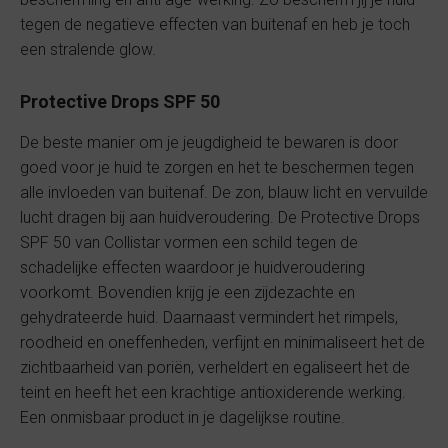
tegen de negatieve effecten van buitenaf en heb je toch
een stralende glow.
Protective Drops SPF 50
De beste manier om je jeugdigheid te bewaren is door
goed voor je huid te zorgen en het te beschermen tegen
alle invloeden van buitenaf. De zon, blauw licht en vervuilde
lucht dragen bij aan huidveroudering. De Protective Drops
SPF 50 van Collistar vormen een schild tegen de
schadelijke effecten waardoor je huidveroudering
voorkomt. Bovendien krijg je een zijdezachte en
gehydrateerde huid. Daarnaast vermindert het rimpels,
roodheid en oneffenheden, verfijnt en minimaliseert het de
zichtbaarheid van poriën, verheldert en egaliseert het de
teint en heeft het een krachtige antioxiderende werking.
Een onmisbaar product in je dagelijkse routine.