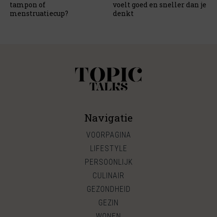
tampon of
voelt goed en sneller dan je
menstruatiecup?
denkt
Navigatie
VOORPAGINA
LIFESTYLE
PERSOONLIJK
CULINAIR
GEZONDHEID
GEZIN
WONEN