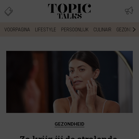
VOORPAGINA
LIFESTYLE
PERSOONLIJK
CULINAIR
GEZONDHEI
GEZONDHEID