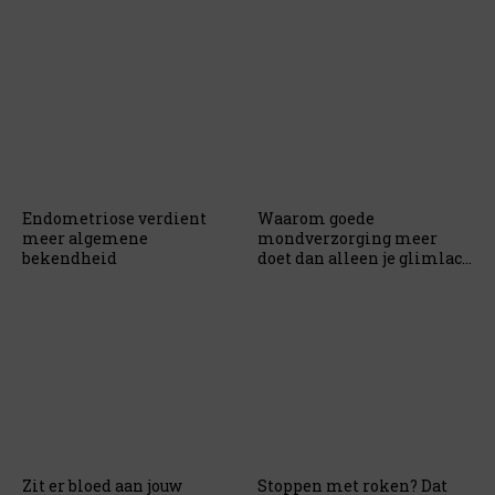
Endometriose verdient
Waarom goede
meer algemene
mondverzorging meer
bekendheid
doet dan alleen je glimlach
laten stralen
Zit er bloed aan jouw
Stoppen met roken? Dat