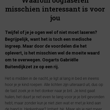
Waarom ooglaseren
misschien interessant is voor
jou
Twijfel of je je ogen wel of niet moet laseren?
Begrijpelijk, want het is toch een medische
ingreep. Maar door de voordelen die het
oplevert, is het misschien wel de moeite waard
om te overwegen. Oogarts Gabriëlle
Buitendijkzet ze op een rij.
Het is midden in de nacht, je ligt al lang in bed en ineens
hoor je je kind roepen. Alle lichten zijn uiteraard uit, dus op
de tast zoek je in het donker naar je bril. Je kind gaat
huilen, het duurt je net even te lang voor je je bril gevonden
hebt, maar zonder kun je niet zien wat er met je kind aan
de hand is. Herkenbaar? Irritant, hè. Maar als je niet meer