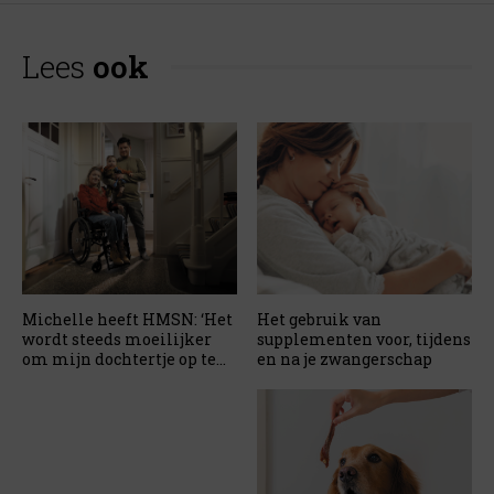
Lees
ook
Michelle heeft HMSN: ‘Het
Het gebruik van
wordt steeds moeilijker
supplementen voor, tijdens
om mijn dochtertje op te
en na je zwangerschap
tillen’