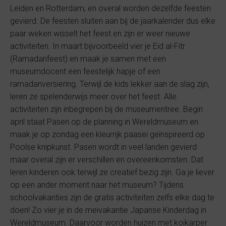
Leiden en Rotterdam, en overal worden dezelfde feesten
gevierd. De feesten sluiten aan bij de jaarkalender dus elke
paar weken wisselt het feest en zijn er weer nieuwe
activiteiten. In maart bijvoorbeeld vier je Eid al-Fitr
(Ramadanfeest) en maak je samen met een
museumdocent een feestelijk hapje of een
ramadanversiering. Terwijl de kids lekker aan de slag zijn,
leren ze spelenderwijs meer over het feest. Alle
activiteiten zijn inbegrepen bij de museumentree. Begin
april staat Pasen op de planning in Wereldmuseum en
maak je op zondag een kleurrijk paasei geïnspireerd op
Poolse knipkunst. Pasen wordt in veel landen gevierd
maar overal zijn er verschillen en overeenkomsten. Dat
leren kinderen ook terwijl ze creatief bezig zijn. Ga je liever
op een ander moment naar het museum? Tijdens
schoolvakanties zijn de gratis activiteiten zelfs elke dag te
doen! Zo vier je in de meivakantie Japanse Kinderdag in
Wereldmuseum. Daarvoor worden huizen met koikarper