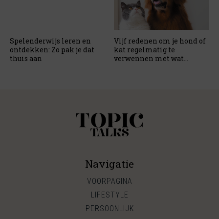
Spelenderwijs leren en
Vijf redenen om je hond of
ontdekken: Zo pak je dat
kat regelmatig te
thuis aan
verwennen met wat
lekkers
Navigatie
VOORPAGINA
LIFESTYLE
PERSOONLIJK