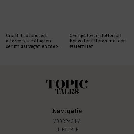
Craith Lab lanceert
Overgebleven stoffen uit
allereerste collageen
het water filteren met een
serum dat vegan en niet-
waterfilter
plantaardig is
Navigatie
VOORPAGINA
LIFESTYLE