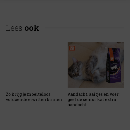
Lees
ook
Zo krijg je moeiteloos
Aandacht, aaitjes en voer:
voldoende eiwitten binnen
geef de senior kat extra
aandacht