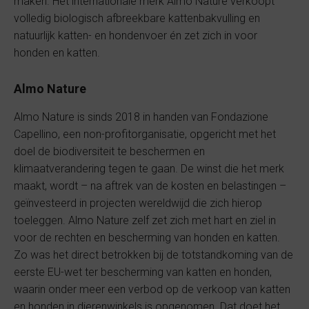
maken. Het internationale merk Almo Nature verkoopt
volledig biologisch afbreekbare kattenbakvulling en
natuurlijk katten- en hondenvoer én zet zich in voor
honden en katten.
Almo Nature
Almo Nature is sinds 2018 in handen van Fondazione
Capellino, een non-profitorganisatie, opgericht met het
doel de biodiversiteit te beschermen en
klimaatverandering tegen te gaan. De winst die het merk
maakt, wordt – na aftrek van de kosten en belastingen –
geïnvesteerd in projecten wereldwijd die zich hierop
toeleggen. Almo Nature zelf zet zich met hart en ziel in
voor de rechten en bescherming van honden en katten.
Zo was het direct betrokken bij de totstandkoming van de
eerste EU-wet ter bescherming van katten en honden,
waarin onder meer een verbod op de verkoop van katten
en honden in dierenwinkels is opgenomen. Dat doet het