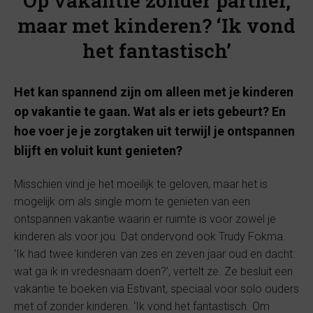
Op vakantie zonder partner,
maar met kinderen? ‘Ik vond
het fantastisch’
Het kan spannend zijn om alleen met je kinderen
op vakantie te gaan. Wat als er iets gebeurt? En
hoe voer je je zorgtaken uit terwijl je ontspannen
blijft en voluit kunt genieten?
Misschien vind je het moeilijk te geloven, maar het is
mogelijk om als single mom te genieten van een
ontspannen vakantie waarin er ruimte is voor zowel je
kinderen als voor jou. Dat ondervond ook Trudy Fokma.
‘Ik had twee kinderen van zes en zeven jaar oud en dacht:
wat ga ik in vredesnaam doen?’, vertelt ze. Ze besluit een
vakantie te boeken via Estivant, speciaal voor solo ouders
met of zonder kinderen. ‘Ik vond het fantastisch. Om