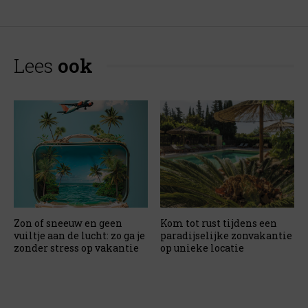
Lees
ook
Zon of sneeuw en geen
Kom tot rust tijdens een
vuiltje aan de lucht: zo ga je
paradijselijke zonvakantie
zonder stress op vakantie
op unieke locatie