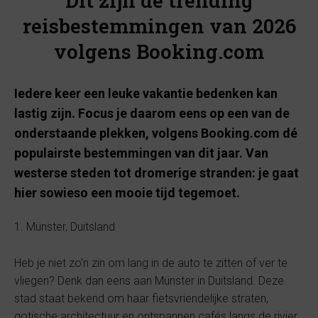
Dit zijn dé trending
reisbestemmingen van 2026
volgens Booking.com
Iedere keer een leuke vakantie bedenken kan
lastig zijn. Focus je daarom eens op een van de
onderstaande plekken, volgens Booking.com dé
populairste bestemmingen van dit jaar. Van
westerse steden tot dromerige stranden: je gaat
hier sowieso een mooie tijd tegemoet.
1. Münster, Duitsland
Heb je niet zo’n zin om lang in de auto te zitten of ver te
vliegen? Denk dan eens aan Münster in Duitsland. Deze
stad staat bekend om haar fietsvriendelijke straten,
gotische architectuur en ontspannen cafés langs de rivier.