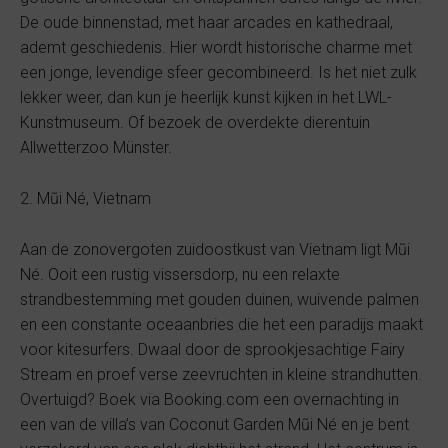
De oude binnenstad, met haar arcades en kathedraal,
ademt geschiedenis. Hier wordt historische charme met
een jonge, levendige sfeer gecombineerd. Is het niet zulk
lekker weer, dan kun je heerlijk kunst kijken in het LWL-
Kunstmuseum. Of bezoek de overdekte dierentuin
Allwetterzoo Münster.
2. Mũi Né, Vietnam
Aan de zonovergoten zuidoostkust van Vietnam ligt Mũi
Né. Ooit een rustig vissersdorp, nu een relaxte
strandbestemming met gouden duinen, wuivende palmen
en een constante oceaanbries die het een paradijs maakt
voor kitesurfers. Dwaal door de sprookjesachtige Fairy
Stream en proef verse zeevruchten in kleine strandhutten.
Overtuigd? Boek via Booking.com een overnachting in
een van de villa’s van Coconut Garden Mũi Né en je bent