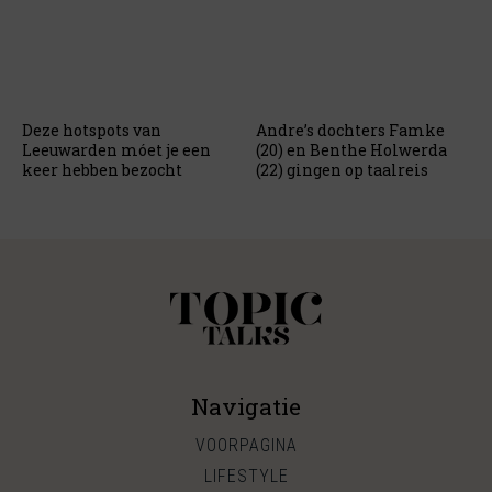
Deze hotspots van
Andre’s dochters Famke
Leeuwarden móet je een
(20) en Benthe Holwerda
keer hebben bezocht
(22) gingen op taalreis
Navigatie
VOORPAGINA
LIFESTYLE