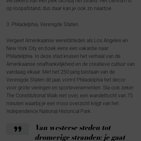
verzekerd van een plek dichtbij het strand. Het centrum is
op loopafstand, dus daar kan je ook zo naartoe.
3. Philadelphia, Verenigde Staten
Vergeet Amerikaanse wereldsteden als Los Angeles en
New York City en boek eens een vakantie naar
Philadelphia. In deze stad kruisen het verhaal van de
Amerikaanse onafhankelijkheid en de creatieve cultuur van
vandaag elkaar. Met het 250-jarig bestaan van de
Verenigde Staten dit jaar, vormt Philadelphia het decor
voor grote vieringen en sportevenementen. Sla ook zeker
The Constitutional Walk niet over, een wandeltocht van 75
minuten waarbij je een mooi overzicht krijgt van het
Independence National Historical Park.
Van westerse steden tot
dromerige stranden: je gaat