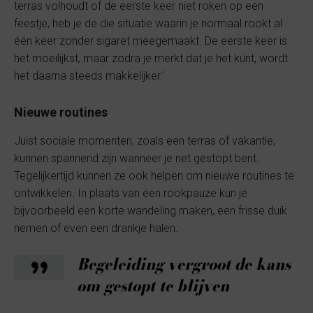
terras volhoudt of de eerste keer niet roken op een
feestje, heb je de die situatie waarin je normaal rookt al
één keer zonder sigaret meegemaakt. De eerste keer is
het moeilijkst, maar zodra je merkt dat je het kúnt, wordt
het daarna steeds makkelijker.’
Nieuwe routines
Juist sociale momenten, zoals een terras of vakantie,
kunnen spannend zijn wanneer je net gestopt bent.
Tegelijkertijd kunnen ze ook helpen om nieuwe routines te
ontwikkelen. In plaats van een rookpauze kun je
bijvoorbeeld een korte wandeling maken, een frisse duik
nemen of even een drankje halen.
Begeleiding vergroot de kans
om gestopt te blijven