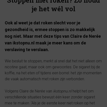
Stoppen met roken? Zo houd
je het wél vol
Ook al weet je dat roken slecht voor je
gezondheid is, ermee stoppen is zo makkelijk
nog niet. Maar met deze tips van Claire de Nerée
van ikstopnu.nl maak je meer kans om de
verslaving te verslaan.
Wie besluit te stoppen, merkt al snel dat het niet alleen om
nicotine gaat, maar ook om gewoontes. De sigaret bij de
koffie, na het eten of tijdens een borrel: het zijn momenten
die vaak automatisch met roken zijn verbonden.
Volgens Claire de Nerée van
ikstopnu.nl
helpt het om
verschillende situaties bewust één keer zonder sigaret
mee te maken. ‘Als je de eerste keer niet roken op het