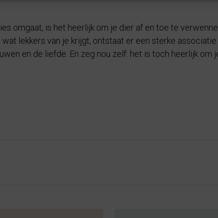
ies omgaat, is het heerlijk om je dier af en toe te verwenn
 wat lekkers van je krijgt, ontstaat er een sterke associati
ouwen en de liefde. En zeg nou zelf: het is toch heerlijk om 