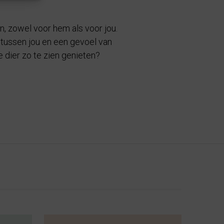
en, zowel voor hem als voor jou.
e tussen jou en een gevoel van
je dier zo te zien genieten?