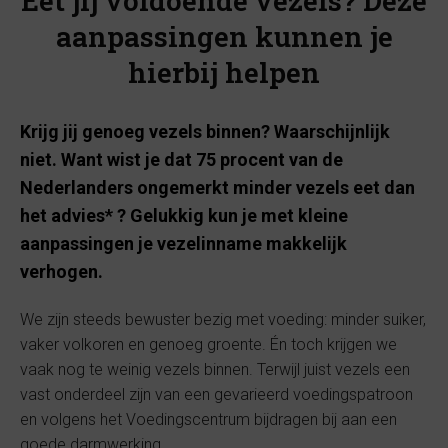
Eet jij voldoende vezels? Deze
aanpassingen kunnen je
hierbij helpen
Krijg jij genoeg vezels binnen? Waarschijnlijk
niet. Want wist je dat 75 procent van de
Nederlanders ongemerkt minder vezels eet dan
het advies* ? Gelukkig kun je met kleine
aanpassingen je vezelinname makkelijk
verhogen.
We zijn steeds bewuster bezig met voeding: minder suiker,
vaker volkoren en genoeg groente. Én toch krijgen we
vaak nog te weinig vezels binnen. Terwijl juist vezels een
vast onderdeel zijn van een gevarieerd voedingspatroon
en volgens het Voedingscentrum bijdragen bij aan een
goede darmwerking.