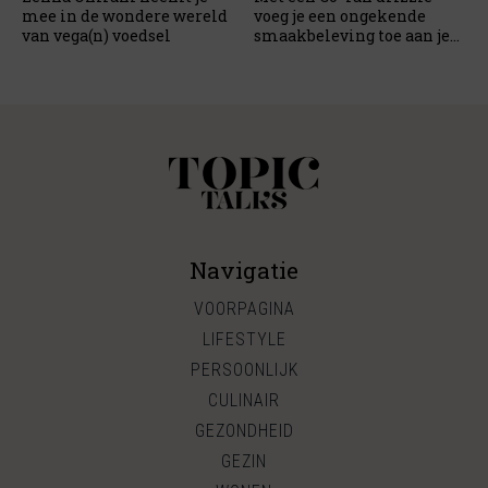
mee in de wondere wereld
voeg je een ongekende
van vega(n) voedsel
smaakbeleving toe aan je
maaltijd
Navigatie
VOORPAGINA
LIFESTYLE
PERSOONLIJK
CULINAIR
GEZONDHEID
GEZIN