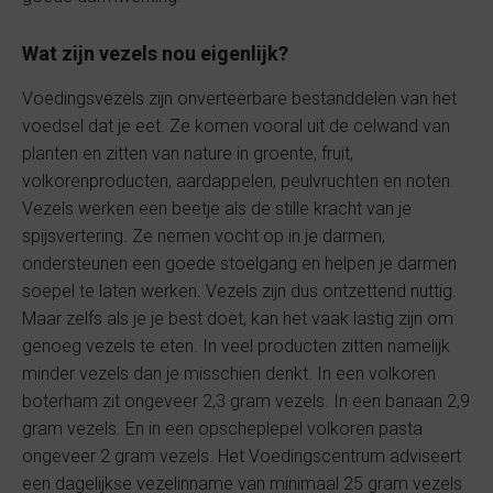
Wat zijn vezels nou eigenlijk?
Voedingsvezels zijn onverteerbare bestanddelen van het
voedsel dat je eet. Ze komen vooral uit de celwand van
planten en zitten van nature in groente, fruit,
volkorenproducten, aardappelen, peulvruchten en noten.
Vezels werken een beetje als de stille kracht van je
spijsvertering. Ze nemen vocht op in je darmen,
ondersteunen een goede stoelgang en helpen je darmen
soepel te laten werken. Vezels zijn dus ontzettend nuttig.
Maar zelfs als je je best doet, kan het vaak lastig zijn om
genoeg vezels te eten. In veel producten zitten namelijk
minder vezels dan je misschien denkt. In een volkoren
boterham zit ongeveer 2,3 gram vezels. In een banaan 2,9
gram vezels. En in een opscheplepel volkoren pasta
ongeveer 2 gram vezels. Het Voedingscentrum adviseert
een dagelijkse vezelinname van minimaal 25 gram vezels