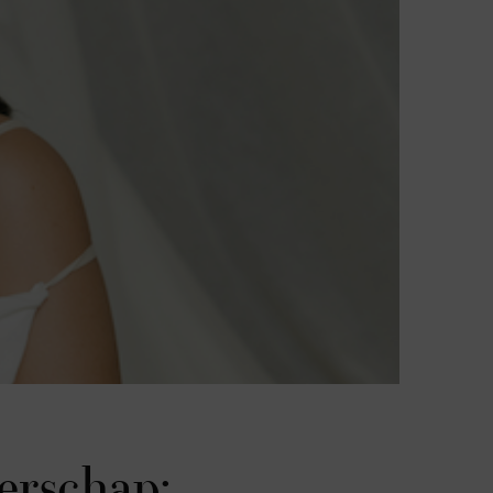
erschap: