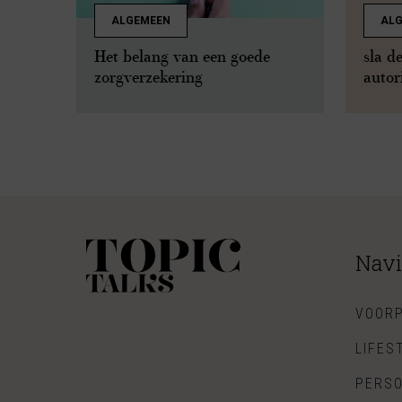
ALGEMEEN
AL
Het belang van een goede
sla d
zorgverzekering
autor
Navi
VOORP
LIFES
PERSO