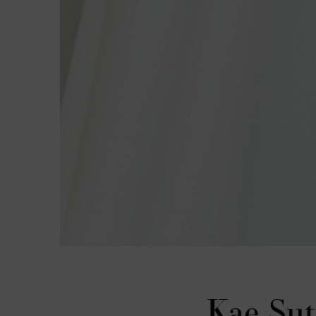
Kae Sut