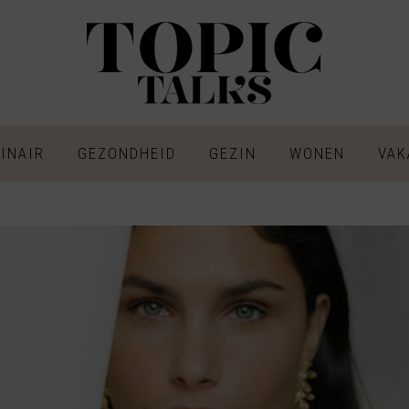
INAIR
GEZONDHEID
GEZIN
WONEN
VAK